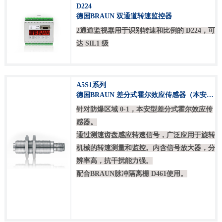
D224
德国BRAUN 双通道转速监控器
2通道监视器用于识别转速和比例的 D224，可
达 SIL1 级
A5S1系列
德国BRAUN 差分式霍尔效应传感器（本安
型）
针对防爆区域
0-1
，本安型差分式霍尔效应传
感器。
通过测速齿盘感应转速信号，广泛应用于旋转
机械的转速测量和监控。内含信号放大器，分
辨率高，抗干扰能力强。
配
合
BRAUN
脉冲隔离栅
D461
使用。