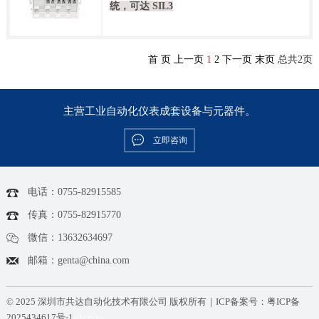
统，可达 SIL3
首 页
上一页
1
2
下一页
末页
总共
2
页
主营工业自动化仪表成套设备与元器件。
立即咨询
电话：0755-82915585
传真：0755-82915770
微信：13632634697
邮箱：genta@china.com
© 2025 深圳市共达自动化技术有限公司 版权所有｜ICP备案号：
粤ICP备
2025434617号-1
sitemap