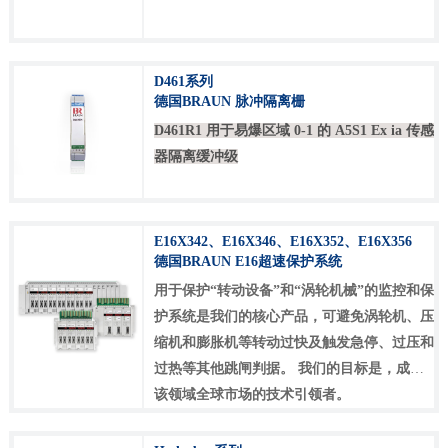
D461系列
德国BRAUN 脉冲隔离栅
D461R1 用于易爆区域 0-1 的 A5S1 Ex ia 传感
器隔离缓冲级
E16X342、E16X346、E16X352、E16X356
德国BRAUN E16超速保护系统
用于保护“转动设备”和“涡轮机械”的监控和保
护系统是我们的核心产品，可避免涡轮机、压
缩机和膨胀机等转动过快及触发急停、过压和
过热等其他跳闸判据。 我们的目标是，成为
该领域全球市场的技术引领者。